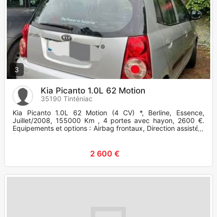
3
Kia Picanto 1.0L 62 Motion
35190 Tinténiac
Kia Picanto 1.0L 62 Motion (4 CV) *, Berline, Essence,
Juillet/2008, 155000 Km , 4 portes avec hayon, 2600 €.
Equipements et options : Airbag frontaux, Direction assistée,
Banquet
2 600 €