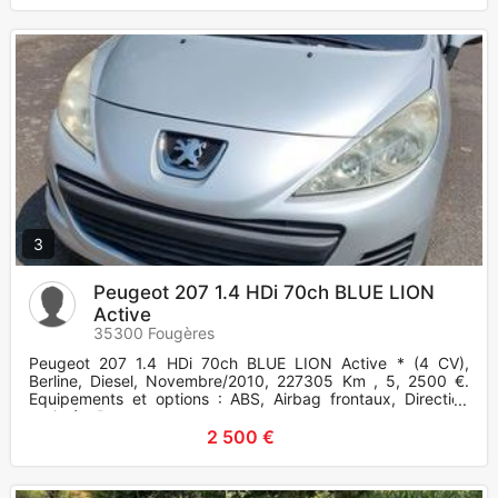
3
Peugeot 207 1.4 HDi 70ch BLUE LION
Active
35300 Fougères
Peugeot 207 1.4 HDi 70ch BLUE LION Active * (4 CV),
Berline, Diesel, Novembre/2010, 227305 Km , 5, 2500 €.
Equipements et options : ABS, Airbag frontaux, Direction
assistée, Banqu
2 500 €