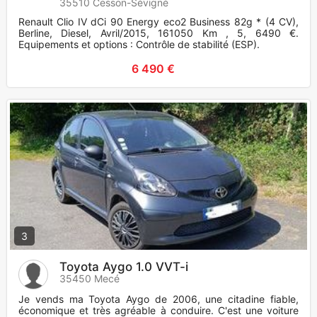
35510 Cesson-Sévigné
Renault Clio IV dCi 90 Energy eco2 Business 82g * (4 CV),
Berline, Diesel, Avril/2015, 161050 Km , 5, 6490 €.
Equipements et options : Contrôle de stabilité (ESP).
6 490 €
3
Toyota Aygo 1.0 VVT-i
35450 Mecé
Je vends ma Toyota Aygo de 2006, une citadine fiable,
économique et très agréable à conduire. C'est une voiture