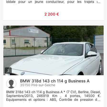
idéale pour un jeune conducteur, pour les trajets du
quotidien ou co
2 200 €
3
BMW 318d 143 ch 114 g Business A
35150 Piré-sur-Seiche
BMW 318d 143 ch 114 g Business A * (7 CV), Berline, Diesel,
Septembre/2013, 246919 Km , 4 portes, 14500 €.
Equipements et options : ABS, Contrôle de pression des
pneus, Antipatina