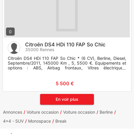
0
Citroën DS4 HDi 110 FAP So Chic
35000 Rennes
Citroën DS4 HDi 110 FAP So Chic * (6 CV), Berline, Diesel,
Septembre/2011, 145000 Km , 5, 5500 €. Equipements et
options : ABS, Airbag frontaux, Vitres électriques,
Climatisation
5 500 €
En voir plus
Annonces
Voiture occasion
Voiture occasion
Berline
4x4 - SUV
Monospace
Break