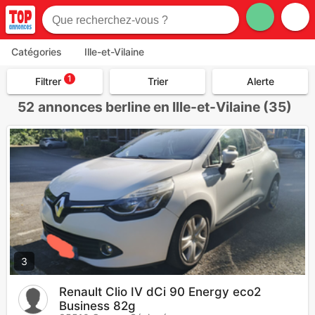
Catégories
Ille-et-Vilaine
1
Filtrer
Trier
Alerte
52
annonces berline en Ille-et-Vilaine (35)
3
Renault Clio IV dCi 90 Energy eco2
Business 82g