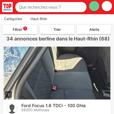
Catégories
Haut-Rhin
1
Filtrer
Trier
Alerte
34
annonces berline dans le Haut-Rhin (68)
1
Ford Focus 1.8 TDCi - 100 Ghia
68200 Mulhouse