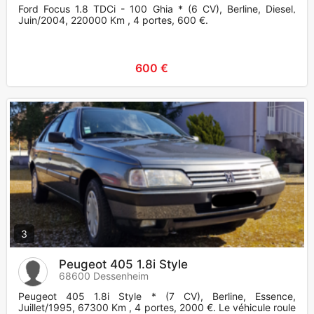
Ford Focus 1.8 TDCi - 100 Ghia * (6 CV), Berline, Diesel,
Juin/2004, 220000 Km , 4 portes, 600 €.
600 €
3
Peugeot 405 1.8i Style
68600 Dessenheim
Peugeot 405 1.8i Style * (7 CV), Berline, Essence,
Juillet/1995, 67300 Km , 4 portes, 2000 €. Le véhicule roule