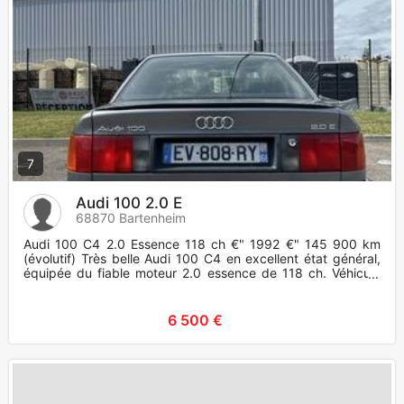
7
Audi 100 2.0 E
68870 Bartenheim
Audi 100 C4 2.0 Essence 118 ch €" 1992 €" 145 900 km
(évolutif) Très belle Audi 100 C4 en excellent état général,
équipée du fiable moteur 2.0 essence de 118 ch. Véhicule
entreten
6 500 €