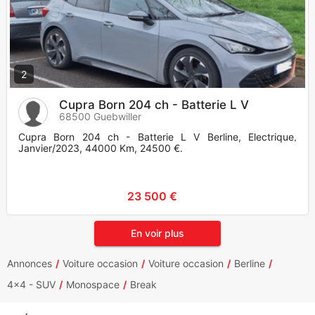
2
Cupra Born 204 ch - Batterie L V
68500 Guebwiller
Cupra Born 204 ch - Batterie L V Berline, Electrique,
Janvier/2023, 44000 Km, 24500 €.
23 500 €
En voir plus
Annonces
Voiture occasion
Voiture occasion
Berline
4x4 - SUV
Monospace
Break