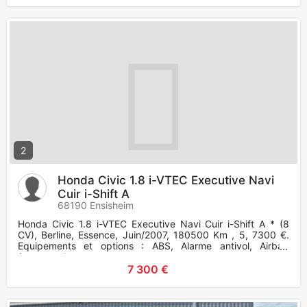
2
Honda Civic 1.8 i-VTEC Executive Navi
Cuir i-Shift A
68190 Ensisheim
Honda Civic 1.8 i-VTEC Executive Navi Cuir i-Shift A * (8
CV), Berline, Essence, Juin/2007, 180500 Km , 5, 7300 €.
Equipements et options : ABS, Alarme antivol, Airbag
frontaux, C
7 300 €