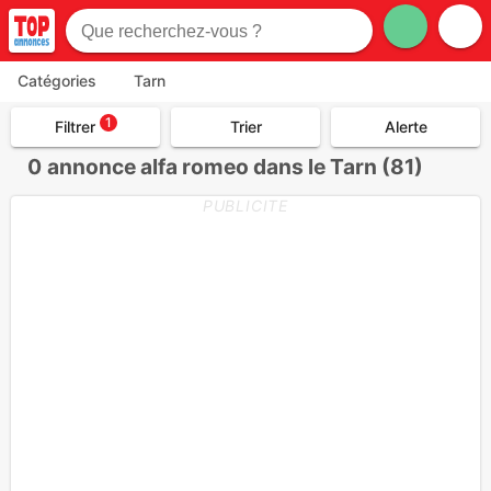
Catégories
Tarn
1
Filtrer
Trier
Alerte
0
annonce alfa romeo dans le Tarn (81)
PUBLICITE