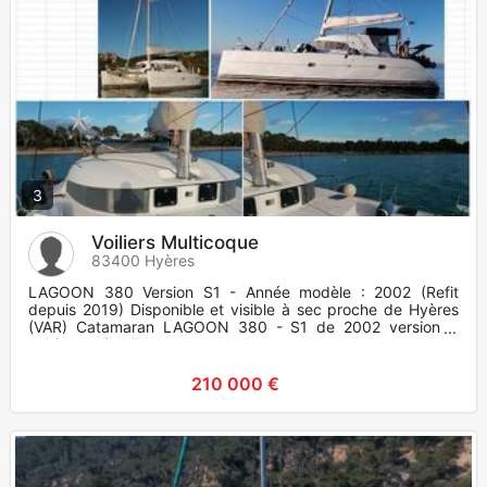
3
Voiliers Multicoque
83400 Hyères
LAGOON 380 Version S1 - Année modèle : 2002 (Refit
depuis 2019) Disponible et visible à sec proche de Hyères
(VAR) Catamaran LAGOON 380 - S1 de 2002 version 4
cabines + 2 salles
210 000 €