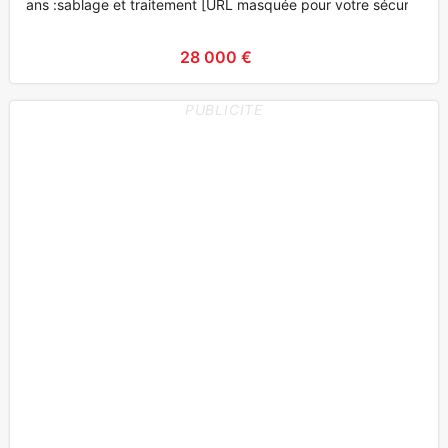
ans :sablage et traitement [URL masquée pour votre sécurit
28 000 €
PUBLICITE