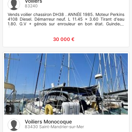
Voiliers
83240
Vends voilier chassiron DH38 . ANNÉE 1985. Moteur Perkins
4108 Diesel. Démarreur neuf. L 11.45 x 3.60 Tirant d'eau
1.80. G.V + génois sur enrouleur en bon état. Guindeau
électrique
30 000 €
3
Voiliers Monocoque
83430 Saint-Mandrier-sur-Mer