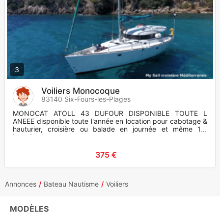
3
Voiliers Monocoque
83140 Six-Fours-les-Plages
MONOCAT ATOLL 43 DUFOUR DISPONIBLE TOUTE L
ANEEE disponible toute l'année en location pour cabotage &
hauturier, croisière ou balade en journée et même 1/2
journée. Armement haut
375 €
Annonces
Bateau Nautisme
Voiliers
MODÈLES