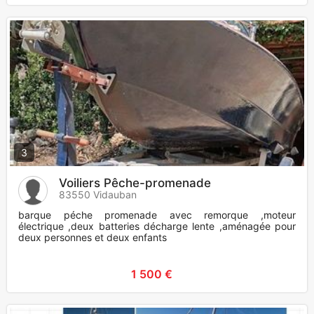
3
Voiliers Pêche-promenade
83550 Vidauban
barque péche promenade avec remorque ,moteur
électrique ,deux batteries décharge lente ,aménagée pour
deux personnes et deux enfants
1 500 €