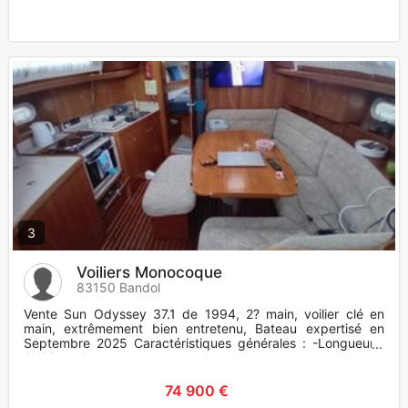
3
Voiliers Monocoque
83150 Bandol
Vente Sun Odyssey 37.1 de 1994, 2? main, voilier clé en
main, extrêmement bien entretenu, Bateau expertisé en
Septembre 2025 Caractéristiques générales : -Longueur :
11,40 m - Lar
74 900 €