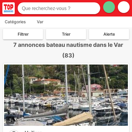
Catégories
Var
Filtrer
Trier
Alerte
7
annonces bateau nautisme dans le Var
(83)
3