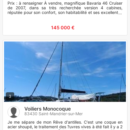
Prix : à renseigner À vendre, magnifique Bavaria 46 Cruiser
de 2007, dans sa très recherchée version 4 cabines,
réputée pour son confort, son habitabilité et ses excellentes
q
145 000 €
3
Voiliers Monocoque
83430 Saint-Mandrier-sur-Mer
Je me sépare de mon Rêve d'antilles. C'est une coque en
acier shoupé, le traitement des ?uvres vives à été fait il y a 2