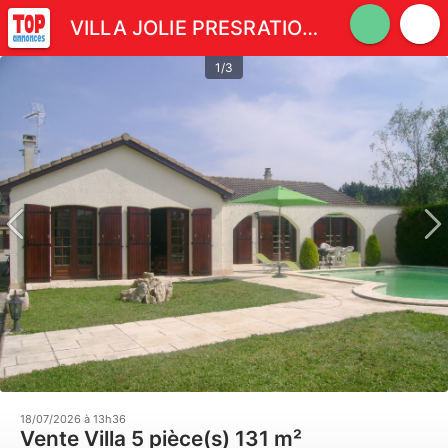
VILLA JOLIE PRESRATION PISCINE PROCHE BERGERAC, 230000 Euros
1/3
18/07/2026 à 13h36
Vente Villa 5 pièce(s) 131 m²