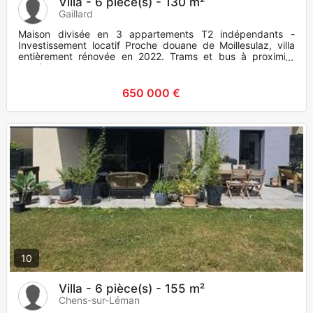
Villa - 6 pièce(s) - 130 m²
Gaillard
Maison divisée en 3 appartements T2 indépendants -
Investissement locatif Proche douane de Moillesulaz, villa
entièrement rénovée en 2022. Trams et bus à proximité
immédiate
650 000 €
10
Villa - 6 pièce(s) - 155 m²
Chens-sur-Léman