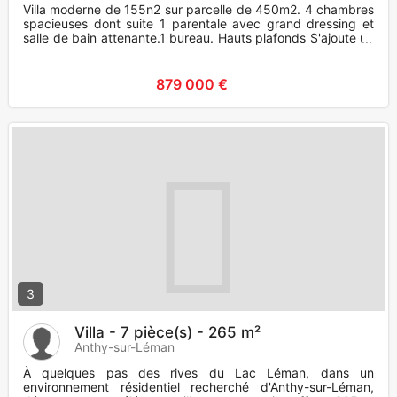
Villa moderne de 155n2 sur parcelle de 450m2. 4 chambres
spacieuses dont suite 1 parentale avec grand dressing et
salle de bain attenante.1 bureau. Hauts plafonds S'ajoute un
g
879 000 €
3
Villa - 7 pièce(s) - 265 m²
Anthy-sur-Léman
À quelques pas des rives du Lac Léman, dans un
environnement résidentiel recherché d'Anthy-sur-Léman,