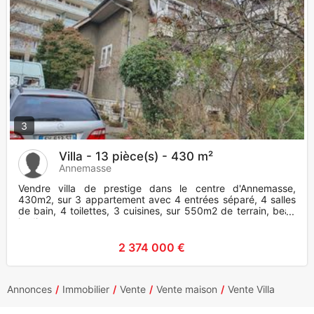
3
Villa - 13 pièce(s) - 430 m²
Annemasse
Vendre villa de prestige dans le centre d'Annemasse,
430m2, sur 3 appartement avec 4 entrées séparé, 4 salles
de bain, 4 toilettes, 3 cuisines, sur 550m2 de terrain, beau
jardin av
2 374 000 €
Annonces
Immobilier
Vente
Vente maison
Vente Villa