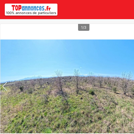
100% annonces de particuliers
1/3