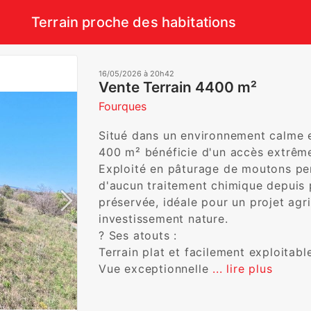
Terrain proche des habitations
16/05/2026 à 20h42
Vente Terrain 4400 m²
Fourques
Situé dans un environnement calme et
400 m² bénéficie d'un accès extrêmem
Exploité en pâturage de moutons penda
d'aucun traitement chimique depuis pl
préservée, idéale pour un projet agr
investissement nature. 

? Ses atouts : 

Terrain plat et facilement exploitable 
Vue exceptionnelle 
... lire plus