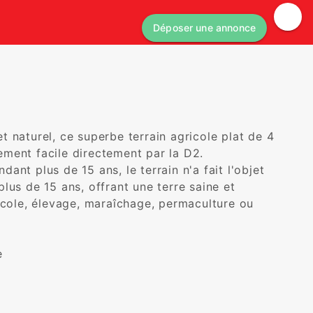
Déposer une annonce
 naturel, ce superbe terrain agricole plat de 4 
ent facile directement par la D2. 

nt plus de 15 ans, le terrain n'a fait l'objet 
us de 15 ans, offrant une terre saine et 
icole, élevage, maraîchage, permaculture ou 

