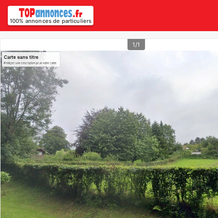
100% annonces de particuliers
1/1