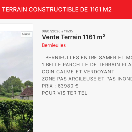
TERRAIN CONSTRUCTIBLE DE 1161 M2
08/07/2026 à 11h35
Vente Terrain 1161 m²
Bernieulles
  BERNIEULLES ENTRE SAMER ET MONTREUIL SUR MER 

1 BELLE PARCELLE DE TERRAIN PLAT
COIN CALME ET VERDOYANT

ZONE PAS ARGILEUSE ET PAS INOND
PRIX : 63980 €
