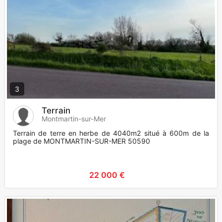
3
Terrain
Montmartin-sur-Mer
Terrain de terre en herbe de 4040m2 situé à 600m de la
plage de MONTMARTIN-SUR-MER 50590
22 000 €