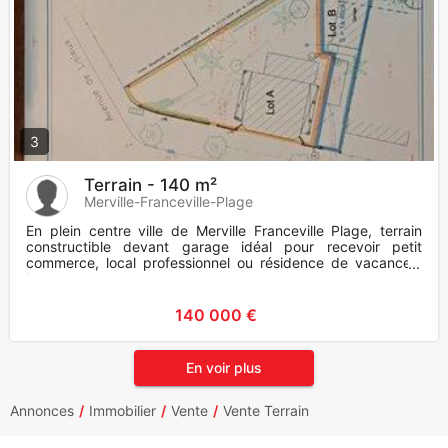
3
Terrain - 140 m²
Merville-Franceville-Plage
En plein centre ville de Merville Franceville Plage, terrain
constructible devant garage idéal pour recevoir petit
commerce, local professionnel ou résidence de vacances.
Le terr
140 000 €
En voir plus
Annonces
Immobilier
Vente
Vente Terrain