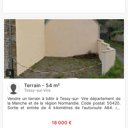
3
Terrain - 54 m²
Tessy-sur-Vire
Vendre un terrain à bâtir à Tessy-sur- Vire département de
la Manche et de la région Normandie. Code postal: 50420.
Sortie et entrée de 4 kilomètres de l'autoroute A84. 40
kilomè
18 000 €