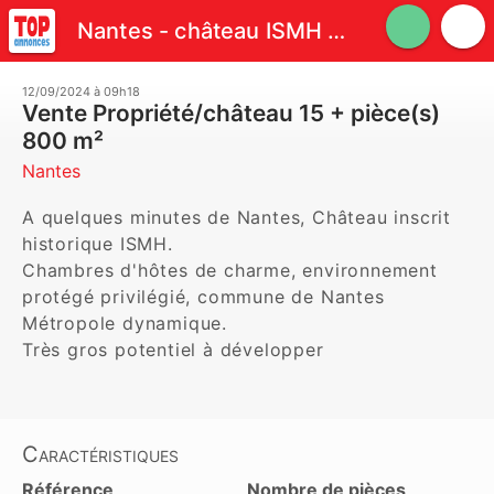
Nantes - château ISMH historique
12/09/2024 à 09h18
Vente Propriété/château 15 + pièce(s)
800 m²
Nantes
A quelques minutes de Nantes, Château inscrit 
historique ISMH. 

Chambres d'hôtes de charme, environnement 
protégé privilégié, commune de Nantes 
Métropole dynamique.

Très gros potentiel à développer 
Caractéristiques
Référence
Nombre de pièces