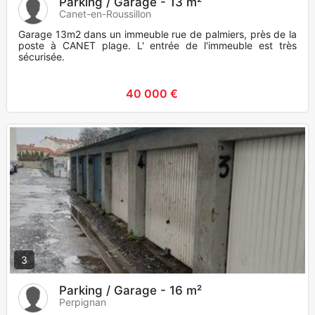
Parking / Garage - 13 m²
Canet-en-Roussillon
Garage 13m2 dans un immeuble rue de palmiers, près de la
poste à CANET plage. L' entrée de l'immeuble est très
sécurisée.
40 000 €
3
Parking / Garage - 16 m²
Perpignan