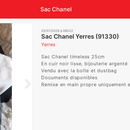
Sac Chanel
25/07/2026 à 08h22
Sac Chanel Yerres (91330)
Yerres
Sac Chanel timeless 25cm

En cuir noir lisse, bijouterie argenté 

Vendu avec la boîte et dustbag 

Documents disponibles 

Remise en main propre uniquement en