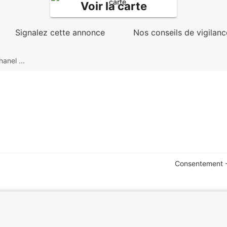
Voir la carte
Signalez cette annonce
Nos conseils de vigilanc
anel ...
Consentement -