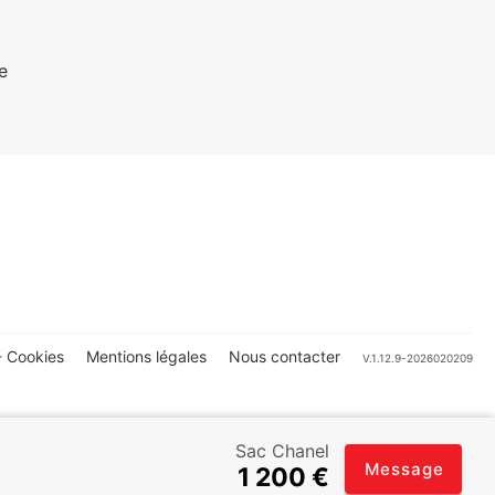
e
 Cookies
Mentions légales
Nous contacter
V.1.12.9-2026020209
Sac Chanel
Message
1 200 €