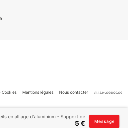
e
 Cookies
Mentions légales
Nous contacter
V.1.12.9-2026020209
ils en alliage d'aluminium - Support de
Message
5 €