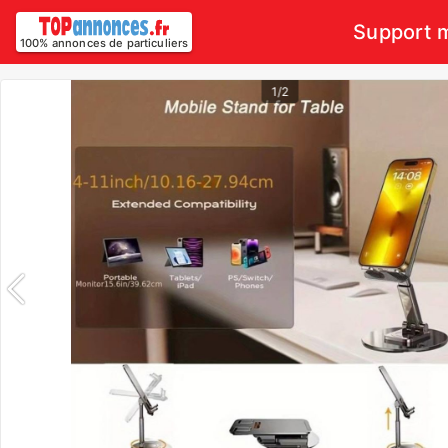
Support m
100% annonces de particuliers
1/2