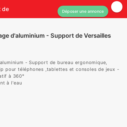
t de
Déposer une annonce
iage d'aluminium - Support de Versailles
d'aluminium - Support de bureau ergonomique, 
ip pour téléphones ,tablettes et consoles de jeux - 
if à 360°

 à l'eau
