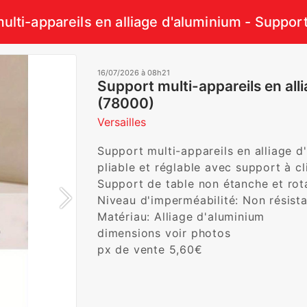
ulti-appareils en alliage d'aluminium - Suppor
16/07/2026 à 08h21
Support multi-appareils en all
(78000)
Versailles
Support multi-appareils en alliage 
pliable et réglable avec support à cl
Support de table non étanche et rotat
Niveau d'imperméabilité: Non résistant
Matériau: Alliage d'aluminium

dimensions voir photos

px de vente 5,60€