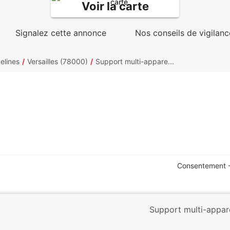
Voir la carte
Signalez cette annonce
Nos conseils de vigilanc
elines
Versailles (78000)
Support multi-appare...
Consentement -
Support multi-appare