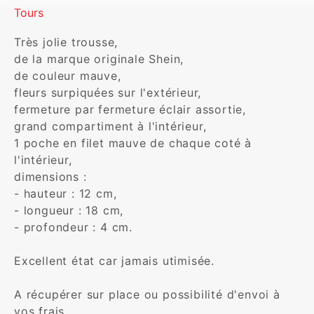
Tours
Très jolie trousse,

de la marque originale Shein,

de couleur mauve,

fleurs surpiquées sur l'extérieur,

fermeture par fermeture éclair assortie,

grand compartiment à l'intérieur,

1 poche en filet mauve de chaque coté à 
l'intérieur,

dimensions :

- hauteur : 12 cm,

- longueur : 18 cm,

- profondeur : 4 cm.

Excellent état car jamais utimisée.

A récupérer sur place ou possibilité d'envoi à 
vos frais.
