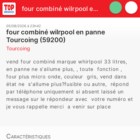
four combiné wilrpool en panne
05/08/2026 à 23h42
four combiné wilrpool en panne
Tourcoing (59200)
Tourcoing
vend four combiné marque whirlpool 33 litres,  
en panne ne s'allume plus, , toute  fonction , 
four plus micro onde, couleur  gris, vend dans 
état ne  s'allume plus?fusible ou autre,  répond 
par téléphone uniquement si absent laissé un  
message sur le répondeur avec  votre numéro et 
je vous rappelle merci  a venir sur place
Caractéristiques