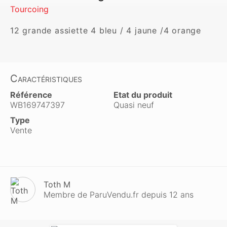
Tourcoing
12 grande assiette 4 bleu / 4 jaune /4 orange
Caractéristiques
Référence
Etat du produit
WB169747397
Quasi neuf
Type
Vente
Toth M
Membre de ParuVendu.fr depuis 12 ans