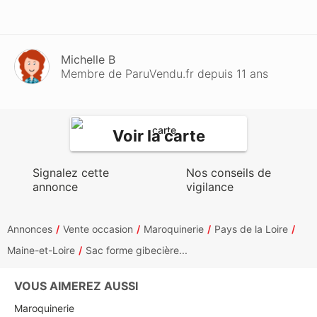
Michelle B
Membre de ParuVendu.fr depuis 11 ans
Voir la carte
Signalez cette
Nos conseils de
annonce
vigilance
Annonces
Vente occasion
Maroquinerie
Pays de la Loire
Maine-et-Loire
Sac forme gibecière...
VOUS AIMEREZ AUSSI
Maroquinerie