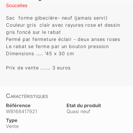
Soucelles
Sac  forme gibecière- neuf (jamais servi)

Couleur gris  clair avec rayures rose et dessin 
gris foncé sur le rabat

Fermé par fermeture éclair - deux anses roses

Le rabat se ferme par un bouton pression

Dimensions ..... '45 x 30 cm

Prix de vente ....... 3 euros
Caractéristiques
Référence
Etat du produit
WB168417921
Quasi neuf
Type
Vente