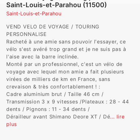
Saint-Louis-et-Parahou (11500)
Saint-Louis-et-Parahou
VEND VELO DE VOYAGE / TOURING 
PERSONNALISE

Racheté à une amie sans pouvoir l'essayer, ce 
vélo s'est avéré trop grand et je ne suis pas à 
l'aise avec la barre inclinée.

Monté par un professionnel, c'est un vélo de 
voyage avec lequel mon amie a fait plusieurs 
virées de milliers de km en France, sans 
crevaison & très confortablement ! :

Cadre aluminium brut / Taille 46 cm / 

Transmission 3 x 9 vitesses /Plateaux : 28 - 44 
dents / Pignons : 11 - 34 dents /

Dérailleur avant Shimano Deore XT / Dé
... lire 
plus