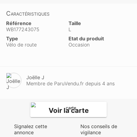
Caractéristiques
Référence
Taille
WB177243075
L
Type
Etat du produit
Vélo de route
Occasion
Joëlle J
Membre de ParuVendu.fr depuis 4 ans
Voir la carte
Signalez cette
Nos conseils de
annonce
vigilance