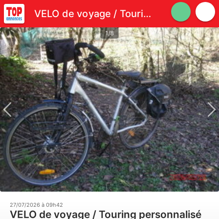
VELO de voyage / Touring personnalisé
1/8
27/07/2026 à 09h42
VELO de voyage / Touring personnalisé