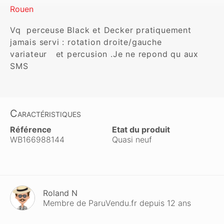
Rouen
Vq  perceuse Black et Decker pratiquement 
jamais servi : rotation droite/gauche

variateur   et percusion .Je ne repond qu aux 
SMS
Caractéristiques
Référence
Etat du produit
WB166988144
Quasi neuf
Roland N
Membre de ParuVendu.fr depuis 12 ans