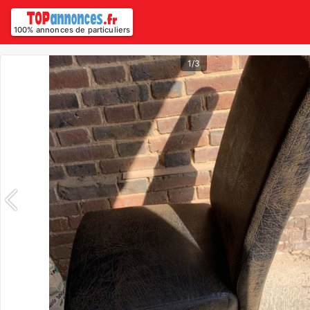
100% annonces de particuliers
1/3