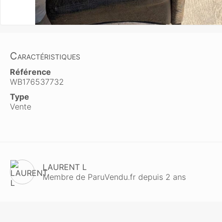
Caractéristiques
Référence
WB176537732
Type
Vente
LAURENT L
Membre de ParuVendu.fr depuis 2 ans