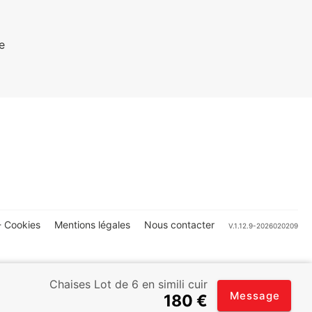
e
 Cookies
Mentions légales
Nous contacter
V.1.12.9-2026020209
Chaises Lot de 6 en simili cuir
Message
180 €