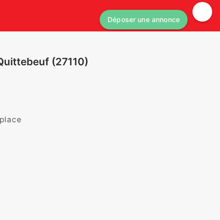
Déposer une annonce
 Quittebeuf (27110)
lace 
