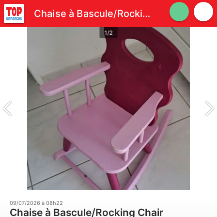
Chaise à Bascule/Rocking Chair Artisanal rose
1/2
09/07/2026 à 08h22
Chaise à Bascule/Rocking Chair