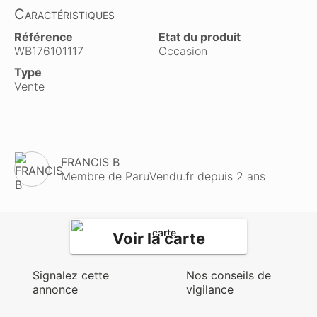
Caractéristiques
Référence
Etat du produit
WB176101117
Occasion
Type
Vente
FRANCIS B
Membre de ParuVendu.fr depuis 2 ans
Voir la carte
Signalez cette
Nos conseils de
annonce
vigilance