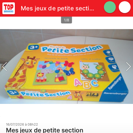
Mes jeux de petite section (Ravensburger)
1/8
16/07/2026 à 08h22
Mes jeux de petite section