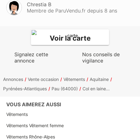
Chrestia B
Membre de ParuVendu.fr depuis 8 ans
Voir la carte
Signalez cette
Nos conseils de
annonce
vigilance
Annonces
Vente occasion
Vêtements
Aquitaine
Pyrénées-Atlantiques
Pau (64000)
Col en laine...
VOUS AIMEREZ AUSSI
Vêtements
Vêtements Vêtement femme
Vêtements Rhône-Alpes