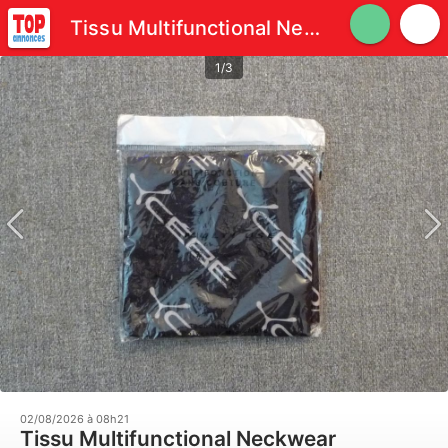
Tissu Multifunctional Neckwear Microfibre Noir Logo "Cébé"
1/3
02/08/2026 à 08h21
Tissu Multifunctional Neckwear