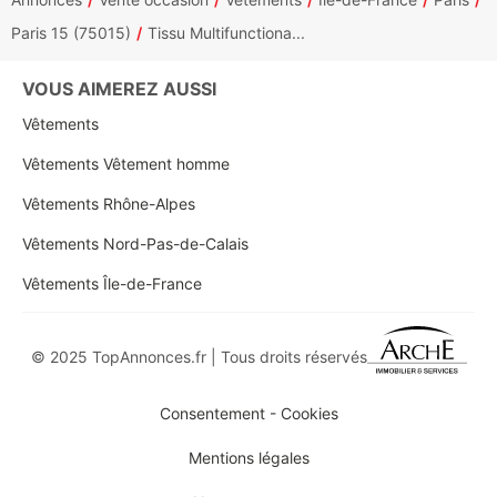
Paris 15 (75015)
Tissu Multifunctiona...
VOUS AIMEREZ AUSSI
Vêtements
Vêtements Vêtement homme
Vêtements Rhône-Alpes
Vêtements Nord-Pas-de-Calais
Vêtements Île-de-France
© 2025 TopAnnonces.fr | Tous droits réservés
Consentement - Cookies
Mentions légales