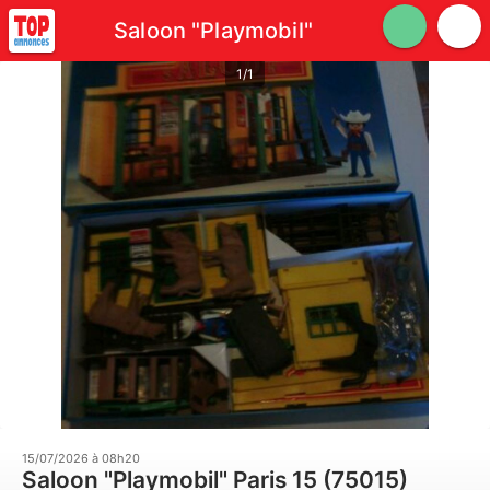
Saloon "Playmobil"
1/1
15/07/2026 à 08h20
Saloon "Playmobil" Paris 15 (75015)