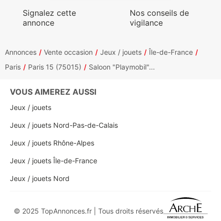
Signalez cette
Nos conseils de
annonce
vigilance
Annonces
Vente occasion
Jeux / jouets
Île-de-France
Paris
Paris 15 (75015)
Saloon "Playmobil"...
VOUS AIMEREZ AUSSI
Jeux / jouets
Jeux / jouets Nord-Pas-de-Calais
Jeux / jouets Rhône-Alpes
Jeux / jouets Île-de-France
Jeux / jouets Nord
© 2025 TopAnnonces.fr | Tous droits réservés