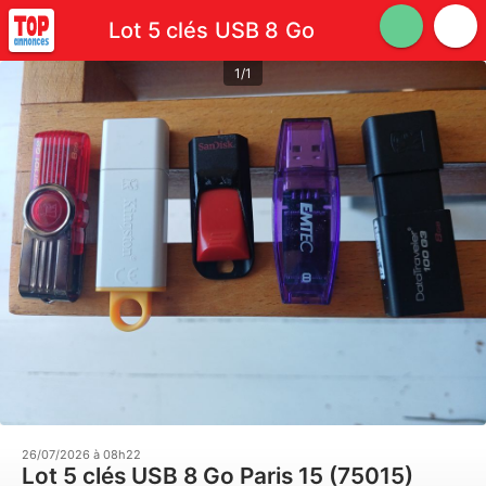
Lot 5 clés USB 8 Go
1/1
26/07/2026 à 08h22
Lot 5 clés USB 8 Go Paris 15 (75015)