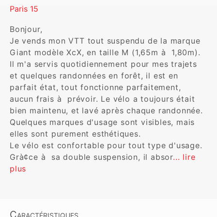
Paris 15
Bonjour, 

Je vends mon VTT tout suspendu de la marque 
Giant modèle XcX, en taille M (1,65m à  1,80m). 
Il m'a servis quotidiennement pour mes trajets 
et quelques randonnées en forêt, il est en 
parfait état, tout fonctionne parfaitement, 
aucun frais à  prévoir. Le vélo a toujours était 
bien maintenu, et lavé après chaque randonnée. 
Quelques marques d'usage sont visibles, mais 
elles sont purement esthétiques.

Le vélo est confortable pour tout type d'usage. 
Grà¢ce à  sa double suspension, il absor
... lire 
plus
Caractéristiques