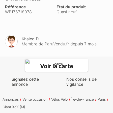
Référence
Etat du produit
WB176718078
Quasi neuf
Khaled D
Membre de ParuVendu.fr depuis 7 mois
Voir la carte
Signalez cette
Nos conseils de
annonce
vigilance
Annonces
Vente occasion
Vélos Vélo
Île-de-France
Paris
Giant XcX (M)...