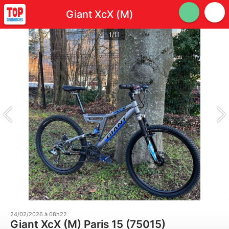
Giant XcX (M)
1/11
24/02/2026 à 08h22
Giant XcX (M) Paris 15 (75015)