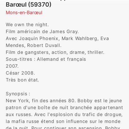
Barœul (59370)
Mons-en-Barœul
We own the night.

Film américain de James Gray.

Avec Joaquin Phoenix, Mark Wahlberg, Eva 
Mendes, Robert Duvall.

Film de gangsters, action, drame, thriller.

Sous-titres : Allemand et français

2007.

César 2008.

Très bon état.

Synopsis :

New York, fin des années 80. Bobby est le jeune 
patron d'une boîte de nuit branchée appartenant 
aux russes. Avec l'esplosion du trafic de drogue, 
la mafia russe étend son influence sur le monde 
de la nuit. Pour continuer son ascension, Bobby 