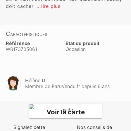
doit cacher 
... lire plus
Caractéristiques
Référence
Etat du produit
WB173705061
Occasion
Hélène D
Membre de ParuVendu.fr depuis 6 ans
Voir la carte
Signalez cette
Nos conseils de