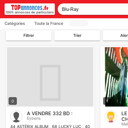
100% annonces de particuliers
Catégories
Toute la France
Filtrer
Trier
Aler
0
1
A VENDRE 332 BD :
LE
Eybens
CH
Mal
44 ASTÉRIX ALBUM , 68 LUCKY LUC , 40