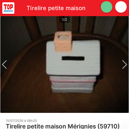
Tirelire petite maison
1/2
15/07/2026 à 08h20
Tirelire petite maison Mérignies (59710)