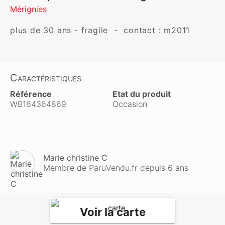
Mérignies
plus de 30 ans - fragile  -  contact : m2011
Caractéristiques
Référence
Etat du produit
WB164364869
Occasion
Marie christine C
Membre de ParuVendu.fr depuis 6 ans
Voir la carte