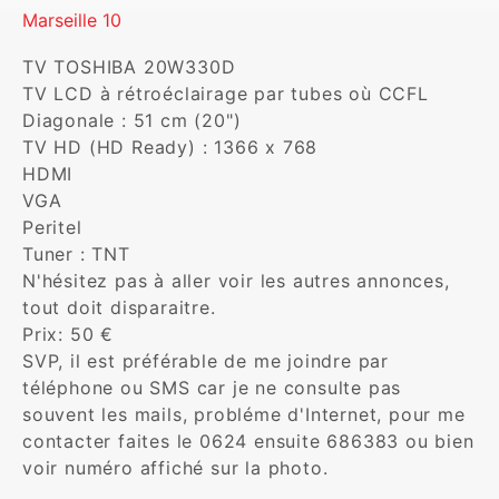
Marseille 10
TV TOSHIBA 20W330D

TV LCD à rétroéclairage par tubes où CCFL

Diagonale : 51 cm (20")

TV HD (HD Ready) : 1366 x 768

HDMI

VGA

Peritel

Tuner : TNT

N'hésitez pas à aller voir les autres annonces, 
tout doit disparaitre.

Prix: 50 €

SVP, il est préférable de me joindre par 
téléphone ou SMS car je ne consulte pas 
souvent les mails, probléme d'Internet, pour me 
contacter faites le 0624 ensuite 686383 ou bien 