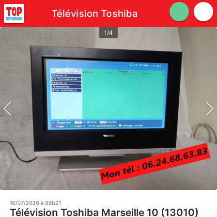
Télévision Toshiba
1/4
16/07/2026 à 08h21
Télévision Toshiba Marseille 10 (13010)