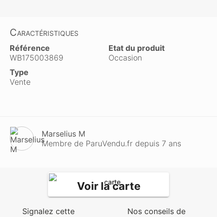
Caractéristiques
Référence
Etat du produit
WB175003869
Occasion
Type
Vente
Marselius M
Membre de ParuVendu.fr depuis 7 ans
Voir la carte
Signalez cette
Nos conseils de