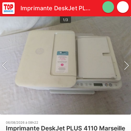
Imprimante DeskJet PLUS 4110
1/3
06/08/2026 à 08h22
Imprimante DeskJet PLUS 4110 Marseille