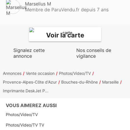
Marselius M
Membre de ParuVendu.fr depuis 7 ans
Voir la carte
Signalez cette
Nos conseils de
annonce
vigilance
Annonces
Vente occasion
Photos/Video/TV
Provence-Alpes-Côte d'Azur
Bouches-du-Rhône
Marseille
Imprimante DeskJet P...
VOUS AIMEREZ AUSSI
Photos/Video/TV
Photos/Video/TV TV