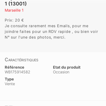
1 (13001)
Marseille 1
Prix: 20 €

Je consulte rarement mes Emails, pour me 
joindre faites pour un RDV rapide , ou bien voir 
Caractéristiques
Référence
Etat du produit
WB175914582
Occasion
Type
Vente