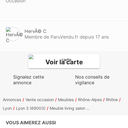
Occasion
HervÃ© C
Membre de ParuVendu.fr depuis 17 ans
Voir la carte
Signalez cette
Nos conseils de
annonce
vigilance
Annonces
Vente occasion
Meubles
Rhône-Alpes
Rhône
Lyon
Lyon 3 (69003)
Meuble living salon ...
VOUS AIMEREZ AUSSI