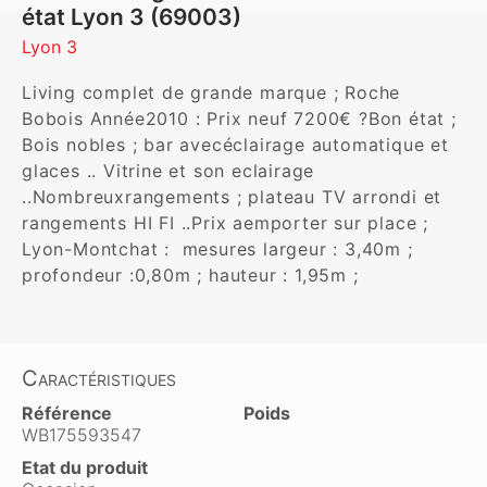
état Lyon 3 (69003)
Lyon 3
Living complet de grande marque ; Roche 
Bobois Année2010 : Prix neuf 7200€ ?Bon état ; 
Bois nobles ; bar avecéclairage automatique et 
glaces .. Vitrine et son eclairage 
..Nombreuxrangements ; plateau TV arrondi et 
rangements HI FI ..Prix aemporter sur place ; 
Lyon-Montchat :  mesures largeur : 3,40m ; 
profondeur :0,80m ; hauteur : 1,95m ;
Caractéristiques
Référence
Poids
WB175593547
Etat du produit