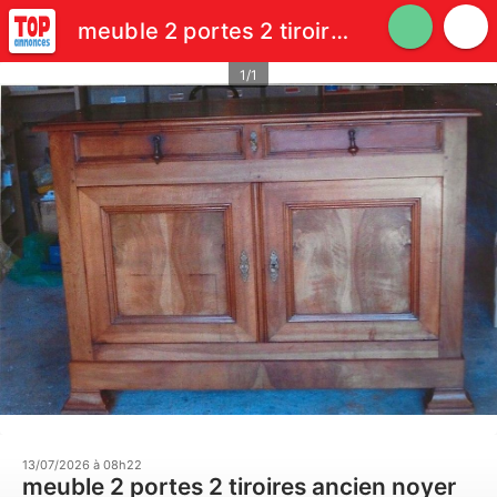
meuble 2 portes 2 tiroires ancien noyer massif
1/1
13/07/2026 à 08h22
meuble 2 portes 2 tiroires ancien noyer