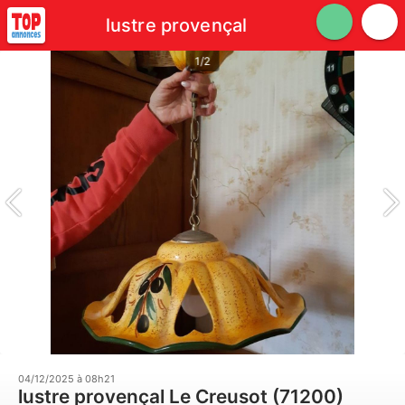
lustre provençal
1/2
04/12/2025 à 08h21
lustre provençal Le Creusot (71200)