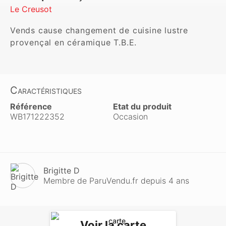
Le Creusot
Vends cause changement de cuisine lustre 
provençal en céramique T.B.E.
Caractéristiques
Référence
Etat du produit
WB171222352
Occasion
Brigitte D
Membre de ParuVendu.fr depuis 4 ans
Voir la carte