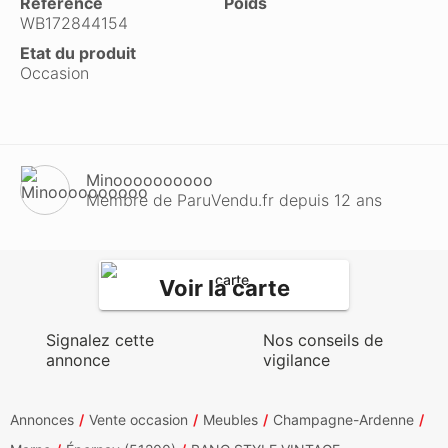
Référence
Poids
WB172844154
Etat du produit
Occasion
Minoooooooooo
Membre de ParuVendu.fr depuis 12 ans
Voir la carte
Signalez cette
Nos conseils de
annonce
vigilance
Annonces
Vente occasion
Meubles
Champagne-Ardenne