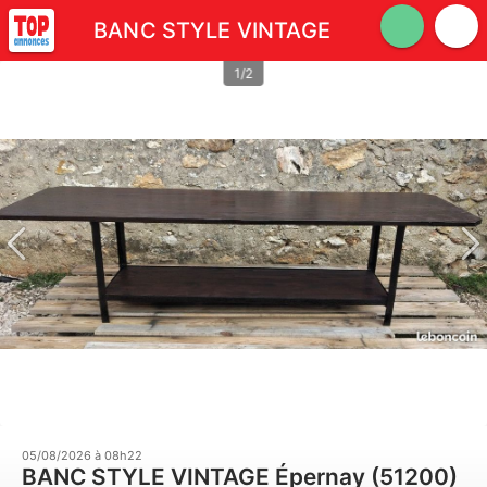
BANC STYLE VINTAGE
1/2
05/08/2026 à 08h22
BANC STYLE VINTAGE Épernay (51200)