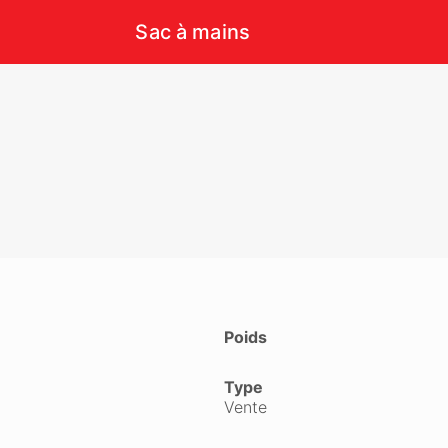
Sac à mains
Poids
Type
Vente