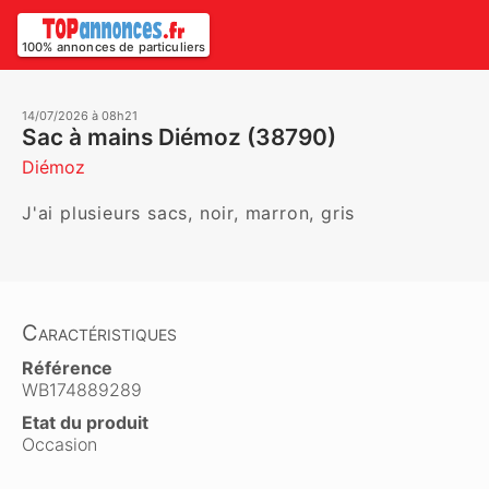
100% annonces de particuliers
14/07/2026 à 08h21
Sac à mains Diémoz (38790)
Diémoz
J'ai plusieurs sacs, noir, marron, gris
Caractéristiques
Référence
WB174889289
Etat du produit
Occasion