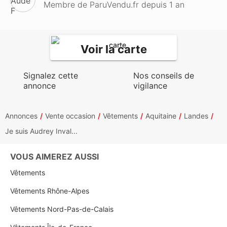
Membre de ParuVendu.fr depuis 1 an
Voir la carte
Signalez cette
Nos conseils de
annonce
vigilance
Annonces
Vente occasion
Vêtements
Aquitaine
Landes
Je suis Audrey Inval...
VOUS AIMEREZ AUSSI
Vêtements
Vêtements Rhône-Alpes
Vêtements Nord-Pas-de-Calais