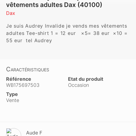
vêtements adultes Dax (40100)
Dax
Je suis Audrey Invalide je vends mes vêtements 
adultes Tee-shirt 1 = 12 eur   ×5= 38 eur  ×10 = 
55 eur  tel Audrey 
Caractéristiques
Référence
Etat du produit
WB175697503
Occasion
Type
Vente
Aude F