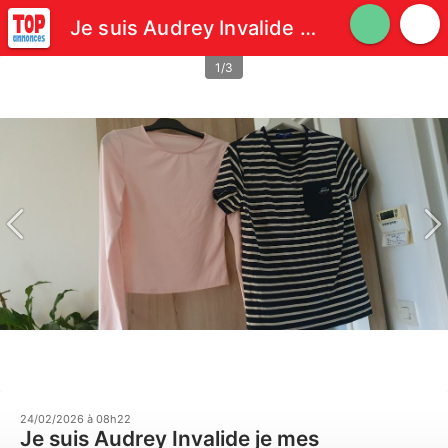
Je suis Audrey Invalide je mes vêtements adultes
1/3
24/02/2026 à 08h22
Je suis Audrey Invalide je mes