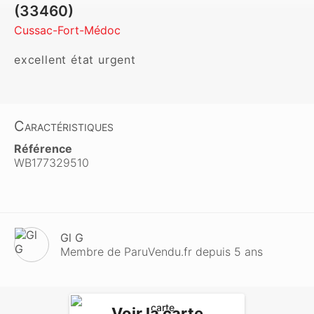
(33460)
Cussac-Fort-Médoc
excellent état urgent
Caractéristiques
Référence
WB177329510
Gl G
Membre de ParuVendu.fr depuis 5 ans
Voir la carte