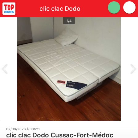
clic clac Dodo
1/4
02/08/2026 à 08h21
clic clac Dodo Cussac-Fort-Médoc