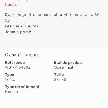
Cudos
Deux peignoirs homme taille M femme taille 36 
38

Les deux 7 euros 

Jamais porté 
Caractéristiques
Référence
Etat du produit
WB177164892
Quasi neuf
Type
Taille
Vente
38 (M)
Type de vêtement
Femme