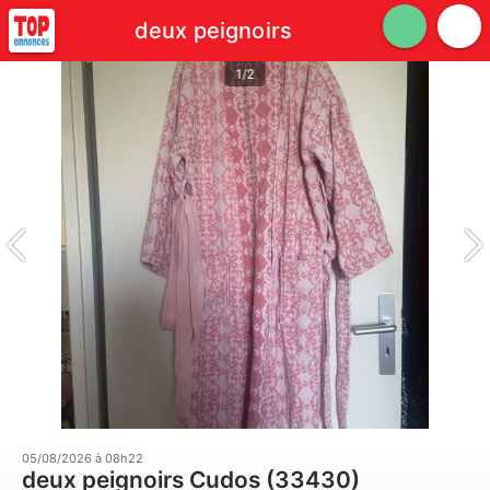
deux peignoirs
1/2
05/08/2026 à 08h22
deux peignoirs Cudos (33430)