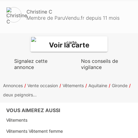
Christine C
Membre de ParuVendu.fr depuis 11 mois
Voir la carte
Signalez cette
Nos conseils de
annonce
vigilance
Annonces
Vente occasion
Vêtements
Aquitaine
Gironde
deux peignoirs...
VOUS AIMEREZ AUSSI
Vêtements
Vêtements Vêtement femme