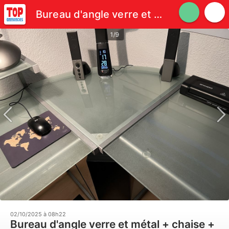
Bureau d'angle verre et métal + chaise + lampe
1/9
02/10/2025 à 08h22
Bureau d'angle verre et métal + chaise +