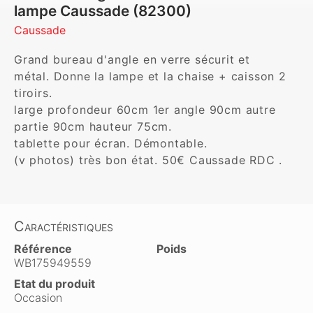
lampe Caussade (82300)
Caussade
Grand bureau d'angle en verre sécurit et 

métal. Donne la lampe et la chaise + caisson 2 
tiroirs.

large profondeur 60cm 1er angle 90cm autre 
partie 90cm hauteur 75cm.

tablette pour écran. Démontable.  

(v photos) très bon état. 50€ Caussade RDC .
Caractéristiques
Référence
Poids
WB175949559
Etat du produit
Occasion