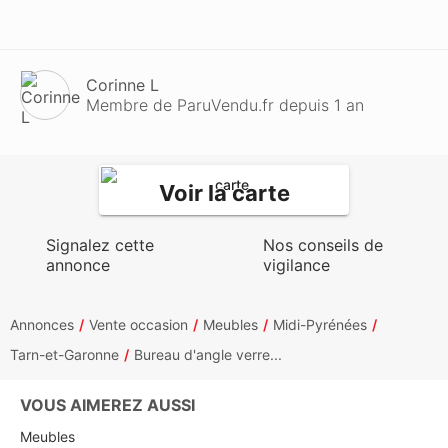
Corinne L
Membre de ParuVendu.fr depuis 1 an
Voir la carte
Signalez cette
Nos conseils de
annonce
vigilance
Annonces
Vente occasion
Meubles
Midi-Pyrénées
Tarn-et-Garonne
Bureau d'angle verre...
VOUS AIMEREZ AUSSI
Meubles