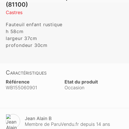
(81100)
Castres
Fauteuil enfant rustique

h 58cm

largeur 37cm

profondeur 30cm
Caractéristiques
Référence
Etat du produit
WB155060901
Occasion
Jean Alain B
Membre de ParuVendu.fr depuis 14 ans