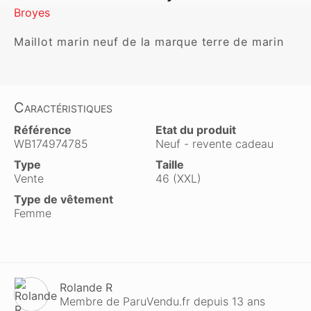
Broyes
Maillot marin neuf de la marque terre de marin
Caractéristiques
Référence
Etat du produit
WB174974785
Neuf - revente cadeau
Type
Taille
Vente
46 (XXL)
Type de vêtement
Femme
Rolande R
Membre de ParuVendu.fr depuis 13 ans