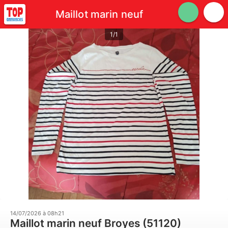
Maillot marin neuf
1/1
14/07/2026 à 08h21
Maillot marin neuf Broyes (51120)