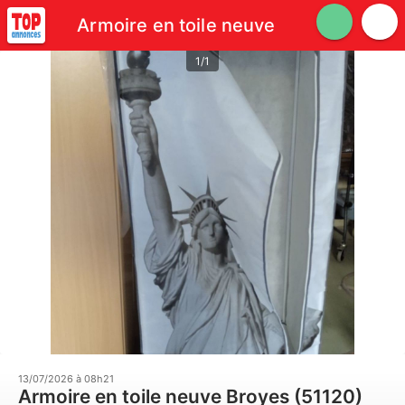
Armoire en toile neuve
1/1
13/07/2026 à 08h21
Armoire en toile neuve Broyes (51120)