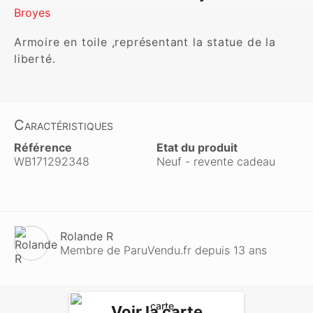
Broyes
Armoire en toile ,représentant la statue de la 
liberté.
Caractéristiques
Référence
Etat du produit
WB171292348
Neuf - revente cadeau
Rolande R
Membre de ParuVendu.fr depuis 13 ans
Voir la carte