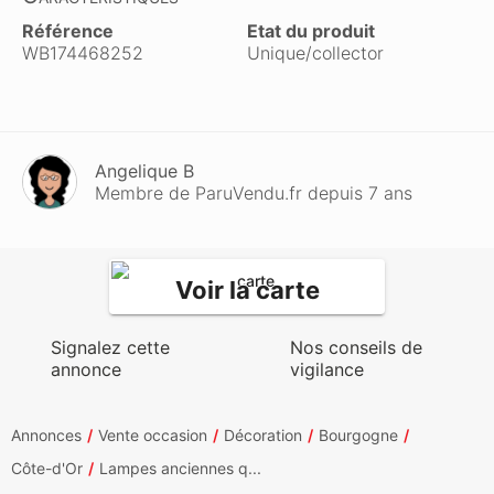
Référence
Etat du produit
WB174468252
Unique/collector
Angelique B
Membre de ParuVendu.fr depuis 7 ans
Voir la carte
Signalez cette
Nos conseils de
annonce
vigilance
Annonces
Vente occasion
Décoration
Bourgogne
Côte-d'Or
Lampes anciennes q...