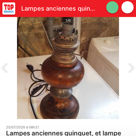
Lampes anciennes quinquet, et lampe homme N° 1327
1/6
25/07/2026 à 08h21
Lampes anciennes quinquet, et lampe