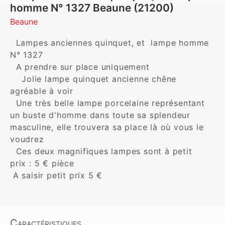
homme N° 1327 Beaune (21200)
Beaune
  Lampes anciennes quinquet, et  lampe homme  
N° 1327

  A prendre sur place uniquement

    Jolie lampe quinquet ancienne chêne 
agréable à voir 

  Une très belle lampe porcelaine représentant 
un buste d'homme dans toute sa splendeur 
masculine, elle trouvera sa place là où vous le 
voudrez

  Ces deux magnifiques lampes sont à petit 
prix : 5 € pièce

 A saisir petit prix 5 € 
Caractéristiques