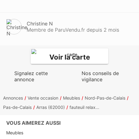
Christine N
Membre de ParuVendu.fr depuis 2 mois
Voir la carte
Signalez cette
Nos conseils de
annonce
vigilance
Annonces
Vente occasion
Meubles
Nord-Pas-de-Calais
Pas-de-Calais
Arras (62000)
fauteuil relax...
VOUS AIMEREZ AUSSI
Meubles