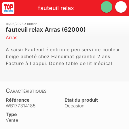
fauteuil relax
16/06/2026 à 08h22
fauteuil relax Arras (62000)
Arras
A saisir Fauteuil électrique peu servi de couleur 
beige acheté chez Handimat garantie 2 ans 
Facture à l'appui. Donne table de lit médical 
Caractéristiques
Référence
Etat du produit
WB177314185
Occasion
Type
Vente