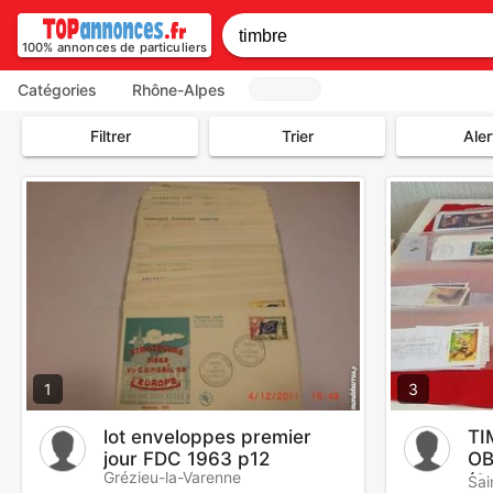
100% annonces de particuliers
Catégories
Rhône-Alpes
Filtrer
Trier
Aler
1
3
lot enveloppes premier
TI
jour FDC 1963 p12
OB
Grézieu-la-Varenne
(0
Sai