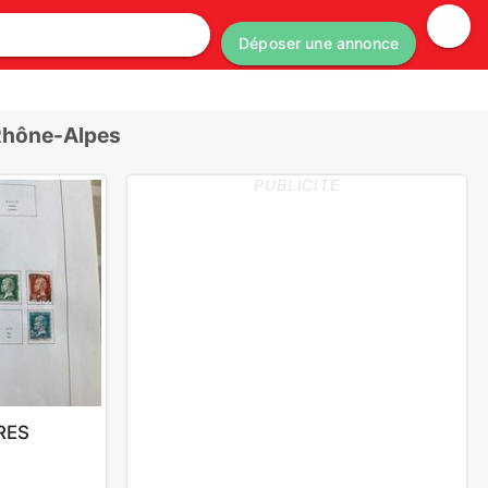
Déposer une annonce
 Rhône-Alpes
PUBLICITE
RES