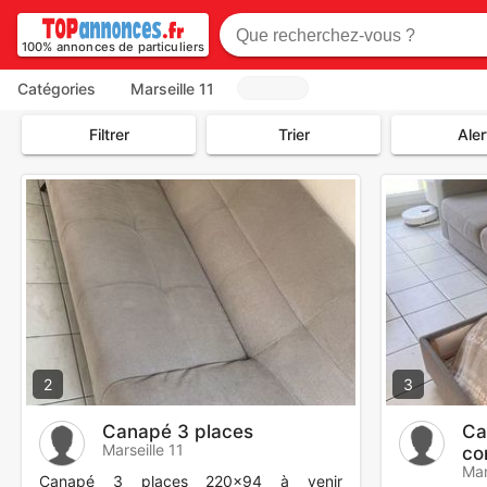
100% annonces de particuliers
Catégories
Marseille 11
Filtrer
Trier
Aler
2
3
Canapé 3 places
Ca
Marseille 11
co
Mar
Canapé 3 places 220x94 à venir