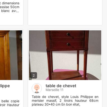
t dimensions
 assise 50cm
 blanc avec
 dimensions
2
lippe
table de chevet
Marseille 11
Table de chevet, style Louis Philippe en
merisier massif, 2 tiroirs hauteur 68cm
 belle copie
plateau 30*40 cm En bon état,
iroir Hauteur