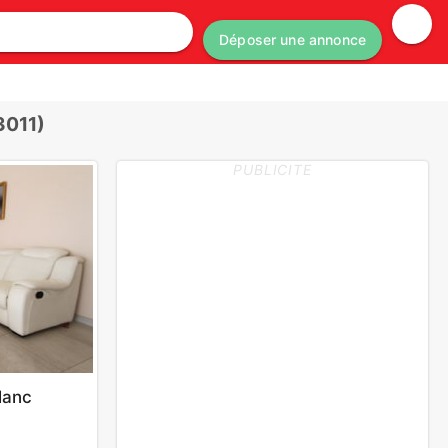
Déposer une annonce
3011)
PUBLICITE
lanc