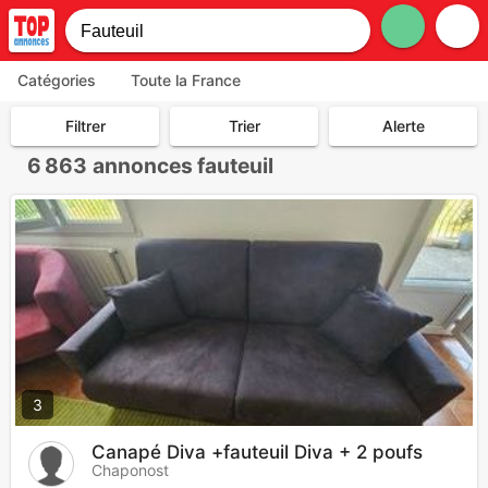
Catégories
Toute la France
Filtrer
Trier
Alerte
6 863
annonces fauteuil
3
Canapé Diva +fauteuil Diva + 2 poufs
Chaponost