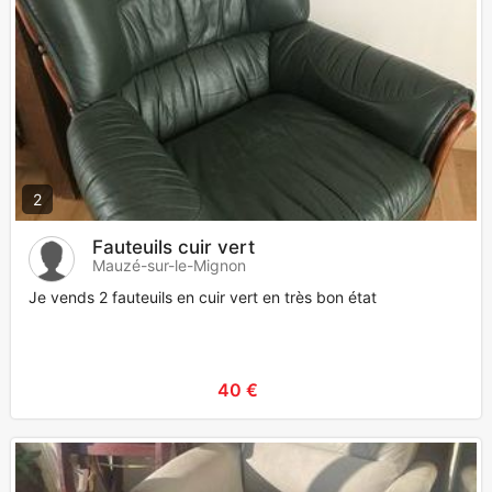
2
Fauteuils cuir vert
Mauzé-sur-le-Mignon
Je vends 2 fauteuils en cuir vert en très bon état
40 €