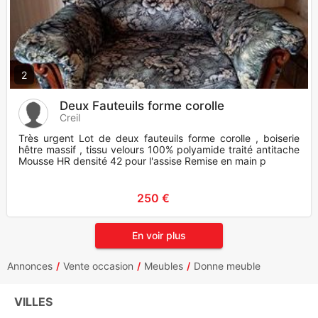
2
Deux Fauteuils forme corolle
Creil
Très urgent Lot de deux fauteuils forme corolle , boiserie
hêtre massif , tissu velours 100% polyamide traité antitache
Mousse HR densité 42 pour l'assise Remise en main p
250 €
En voir plus
Annonces
Vente occasion
Meubles
Donne meuble
VILLES