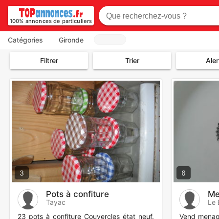
100% annonces de particuliers
Catégories
Gironde
Filtrer
Trier
Aler
3
6
Pots à confiture
Me
Tayac
Le 
23 pots à confiture Couvercles état neuf.
Vend menage