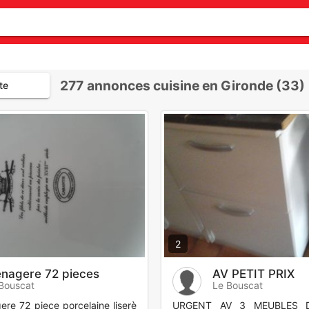
277
annonces cuisine en Gironde (33)
te
2
nagere 72 pieces
AV PETIT PRIX
Bouscat
Le Bouscat
re 72 piece porcelaine liserè
URGENT AV 3 MEUBLES D